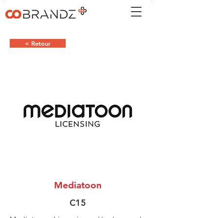
< Retour
Mediatoon
C15