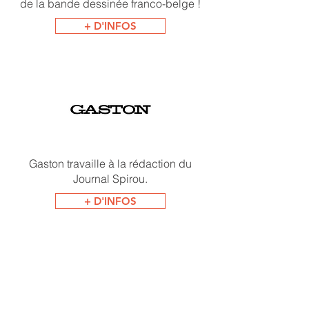
de la bande dessinée franco-belge !
+ D'INFOS
Gaston travaille à la rédaction du
Journal Spirou.
+ D'INFOS