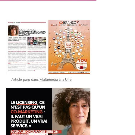
Article paru dans
Multimédia à la Une