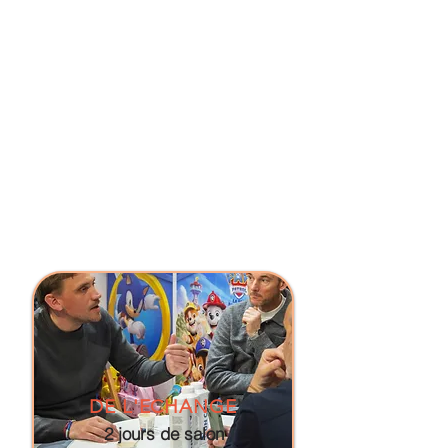
DE L'ECHANGE
2 jours de salon