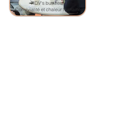
RDV's business
Convivialité et chaleur humaine