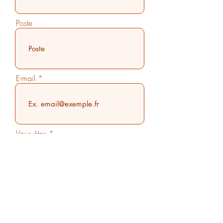
Poste
E-mail
Vous êtes
LANGUE