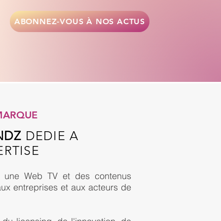
ABONNEZ-VOUS À NOS ACTUS
 MARQUE
NDZ
DEDIE A
ERTISE
es, une Web TV et des contenus
ux entreprises et aux acteurs de