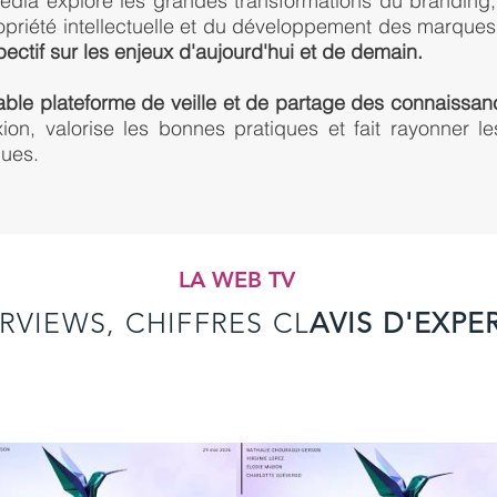
édia explore les grandes transformations du branding, 
opriété intellectuelle et du développement des marques
ectif sur les enjeux d'aujourd'hui et de demain.
table plateforme de veille et de partage des connaissa
xion, valorise les bonnes pratiques et fait rayonner le
ues.
LA WEB TV
RVIEWS, CHIFFRES CL
AVIS D'EXPE