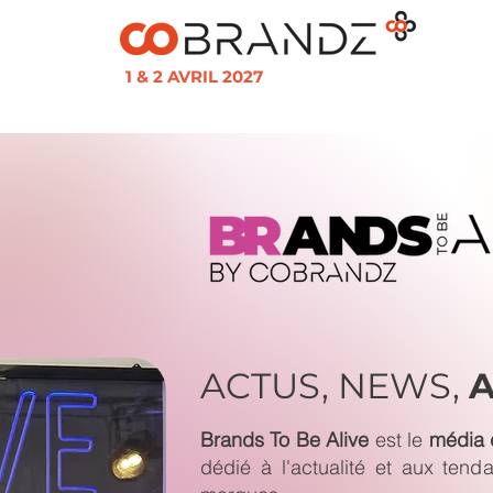
1 & 2 AVRIL 2027
ACTUS, NEWS,
A
Brands To Be Alive
est le
média 
dédié à l'actualité et aux ten