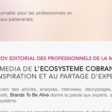
ournable pour les professionnels en
aux partenariats.
RDV EDITORIAL DES PROFESSIONNELS DE LA
 MEDIA DE
L'ECOSYSTEME COBRA
INSPIRATION ET AU PARTAGE D'EXP
avers des articles, analyses, interviews, décryptag
sifs,
Brands To Be Alive
donne la parole aux experts, a
osystème.