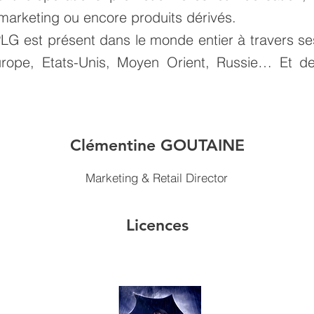
rketing ou encore produits dérivés.
LG est présent dans le monde entier à travers s
urope, Etats-Unis, Moyen Orient, Russie… Et d
Clémentine GOUTAINE
Marketing & Retail Director
Licences