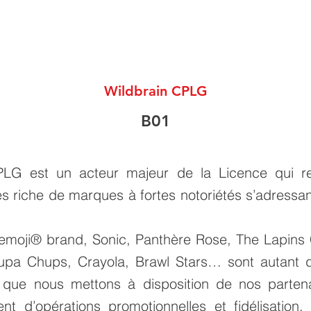
Wildbrain CPLG
B01
PLG est un acteur majeur de la Licence qui r
ès riche de marques à fortes notoriétés s’adressan
emoji® brand, Sonic, Panthère Rose, The Lapins C
upa Chups, Crayola, Brawl Stars… sont autant d
 que nous mettons à disposition de nos partena
t d’opérations promotionnelles et fidélisation,