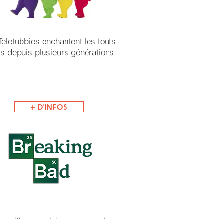
Teletubbies enchantent les touts
ts depuis plusieurs générations
+ D'INFOS