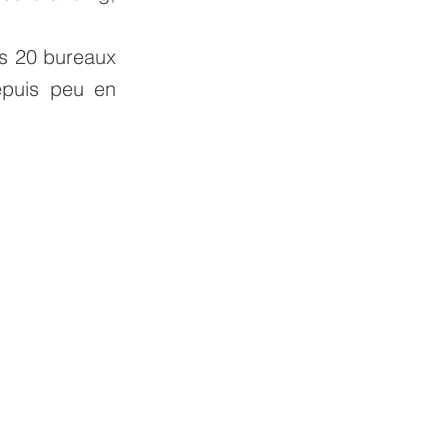
es 20 bureaux
epuis peu en