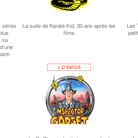
 séries
La suite de Karaté Kid, 30 ans après les
Les 
plus
films
peti
 sa
 d'une
aint-
+ D'INFOS