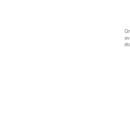
Gr
av
ét