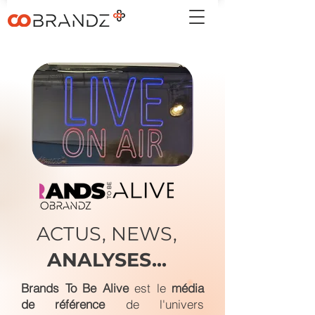
ACTUS, NEWS,
ANALYSES...
Brands To Be Alive
est le
média
de référence
de l'univers