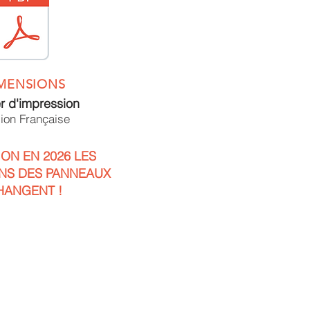
MENSIONS
er d'impression
ion Française
ION EN 2026 LES
NS DES PANNEAUX
HANGENT !