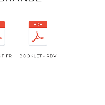
DF FR
BOOKLET - RDV