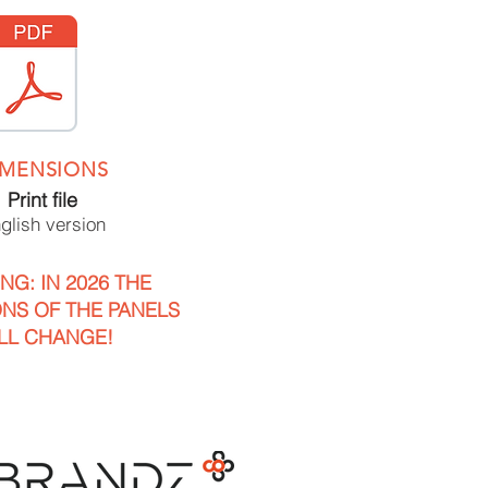
IMENSIONS
Print file
glish version
NG: IN 2026 THE
NS OF THE PANELS
LL CHANGE!