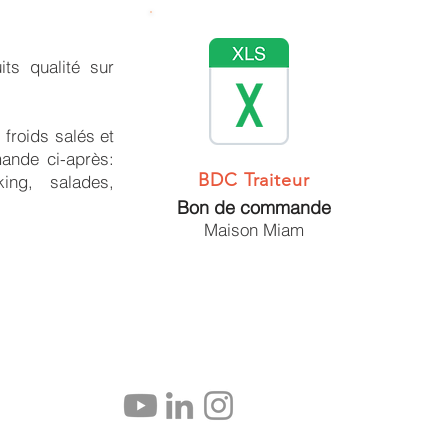
ts qualité sur
froids salés et
ande ci-après:
BDC Traiteur
ing, salades,
Bon de commande
Maison Miam