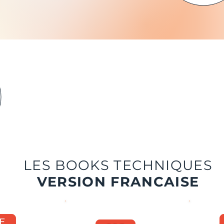
PROCHAINE DEADLINE !
vendredi 20 mars 2026
IMITE DE RECEPTION DE VOS FICHIER
D'IMPRESSION
LES BOOKS TECHNIQUES
VERSION FRANCAISE