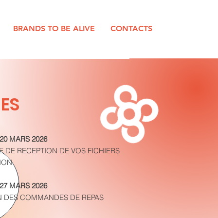
BRANDS TO BE ALIVE
CONTACTS
ES
20 MARS 2026
TE DE RECEPTION DE VOS FICHIERS
ION
27 MARS 2026
N DES COMMANDES DE REPAS