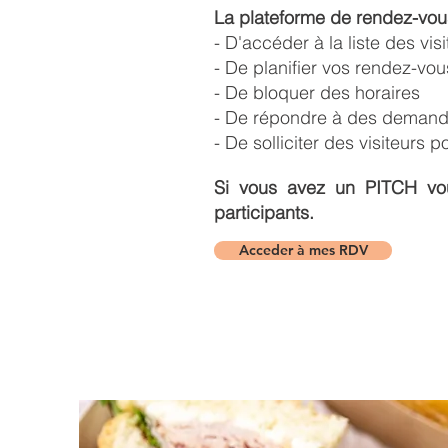
La plateforme de rendez-vou
- D'accéder à la liste des vis
-
De planifier vos rendez-vo
- De bloquer des horaires
- De répondre à des deman
- De solliciter des visiteurs
Si vous avez un PITCH vou
participants.
Acceder à mes RDV