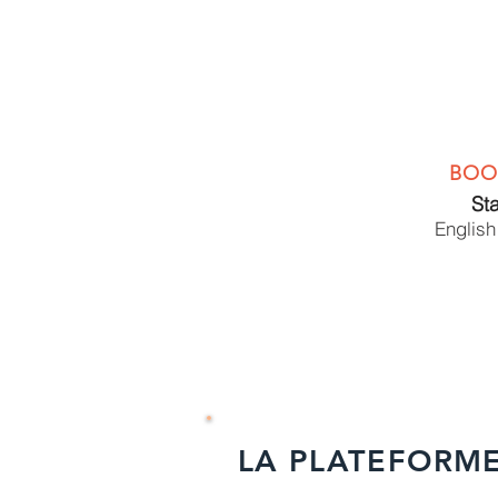
BOO
St
English
LA PLATEFORME