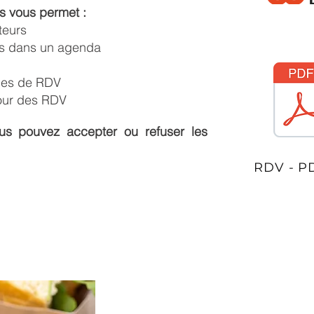
s vous permet :
iteurs
us dans un agenda
des de RDV
 pour des RDV
s pouvez accepter ou refuser les
RDV - P