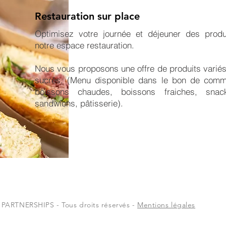
Restauration sur place
Optimisez votre journée et déjeuner des produi
notre espace restauration.
Nous vous proposons une offre de produits variés 
sucrés. (Menu disponible dans le bon de comm
boissons chaudes, boissons fraiches, snack
sandwichs, pâtisserie).
RTNERSHIPS - Tous droits réservés -
Mentions légales