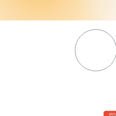
DATE L