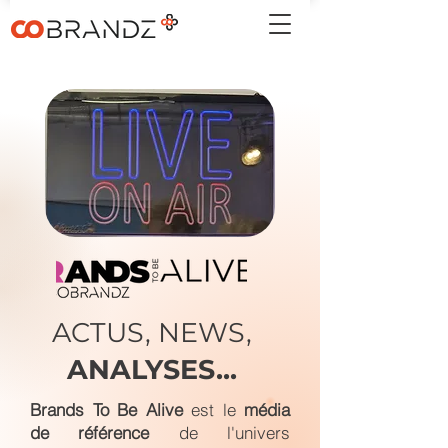
ACTUS, NEWS,
ANALYSES...
Brands To Be Alive
est le
média
de référence
de l'univers