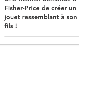
Une maman demande à
Fisher-Price de créer un
jouet ressemblant à son
fils !