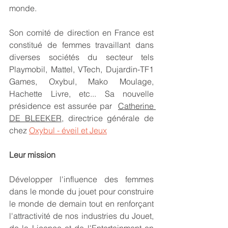
monde.
Son comité de direction en France est 
constitué de femmes travaillant dans 
diverses sociétés du secteur tels 
Playmobil, Mattel, VTech, Dujardin-TF1 
Games, Oxybul, Mako Moulage, 
Hachette Livre, etc... Sa nouvelle 
présidence est assurée par 
Catherine 
DE BLEEKER
, directrice générale de 
chez 
Oxybul - éveil et Jeux
Leur mission 
Développer l'influence des femmes 
dans le monde du jouet pour construire 
le monde de demain tout en renforçant 
l'attractivité de nos industries du Jouet, 
de la Licence et de l'Entertainment en 