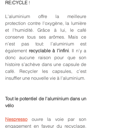
RE:CYCLE 
!
L'aluminium offre la meilleure 
protection contre l'oxygène, la lumière 
et l'humidité. Grâce à lui, le café 
conserve tous ses arômes. Mais ce 
n’est pas tout: l’aluminium est 
également 
recyclable à l’infini
. Il n’y a 
donc aucune raison pour que son 
histoire s’achève dans une capsule de 
café. Recycler les capsules, c’est 
insuffler une nouvelle vie à l’aluminium.
Tout le potentiel de l'aluminium dans un 
vélo 
Nespresso
 ouvre la voie par son 
engagement en faveur du recyclage. 