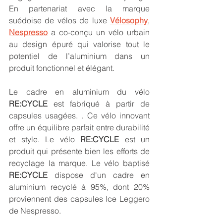
En partenariat avec la marque 
suédoise de vélos de luxe 
Vélosophy
, 
Nespresso
 a co-conçu un vélo urbain 
au design épuré qui valorise tout le 
potentiel de l’aluminium dans un 
produit fonctionnel et élégant.
Le cadre en aluminium du vélo 
RE:CYCLE
 est fabriqué à partir de 
capsules usagées. . Ce vélo innovant 
offre un équilibre parfait entre durabilité 
et style. Le vélo 
RE:CYCLE
 est un 
produit qui présente bien les efforts de 
recyclage la marque. Le vélo baptisé 
RE:CYCLE
 dispose d'un cadre en 
aluminium recyclé à 95%, dont 20% 
proviennent des capsules Ice Leggero 
de Nespresso.