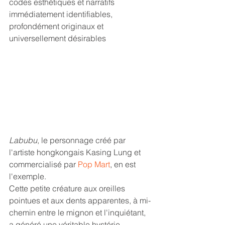
codes esthétiques et narratifs 
immédiatement identifiables, 
profondément originaux et 
universellement désirables
Labubu
, le personnage créé par 
l'artiste hongkongais Kasing Lung et 
commercialisé par 
Pop Mart
, en est 
l'exemple. 
Cette petite créature aux oreilles 
pointues et aux dents apparentes, à mi-
chemin entre le mignon et l'inquiétant, 
a généré une véritable hystérie 