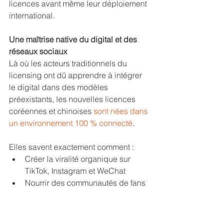
licences avant même leur déploiement 
international. 
Une maîtrise native du digital et des 
réseaux sociaux
Là où les acteurs traditionnels du 
licensing ont dû apprendre à intégrer 
le digital dans des modèles 
préexistants, les nouvelles licences 
coréennes et chinoises 
sont nées dans 
un environnement 100 % connecté
. 
Elles savent exactement comment :
Créer la viralité organique sur 
TikTok, Instagram et WeChat
Nourrir des communautés de fans 
ultra-engagées à l'échelle 
mondiale
Transformer l'engagement digital 