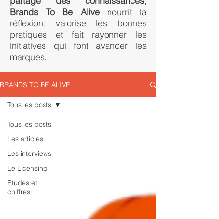
partage des connaissances
,
Brands To Be Alive
nourrit la
réflexion, valorise les bonnes
pratiques et fait rayonner les
initiatives qui font avancer les
marques.
BRANDS TO BE ALIVE
Tous les posts
Tous les posts
Les articles
Les interviews
Le Licensing
Etudes et
chiffres