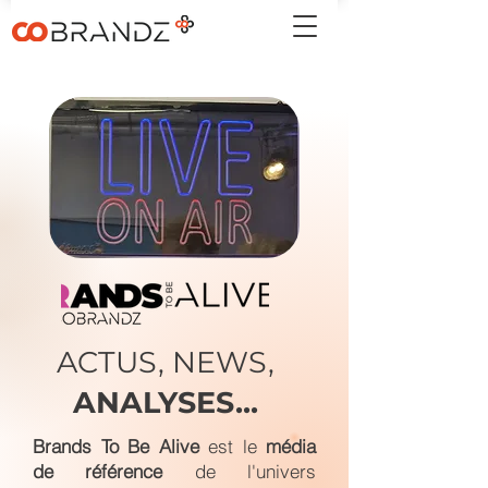
ACTUS, NEWS,
ANALYSES...
Brands To Be Alive
est le
média
de référence
de l'univers