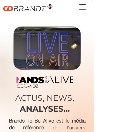
ACTUS, NEWS,
ANALYSES...
Brands To Be Alive
est le
média
de référence
de l'univers