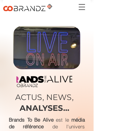
ACTUS, NEWS,
ANALYSES...
Brands To Be Alive
est le
média
de référence
de l'univers