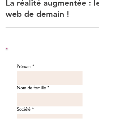
La réalité augmentée : le
web de demain !
Prénom
*
Nom de famille
*
Société
*
Fonction
*