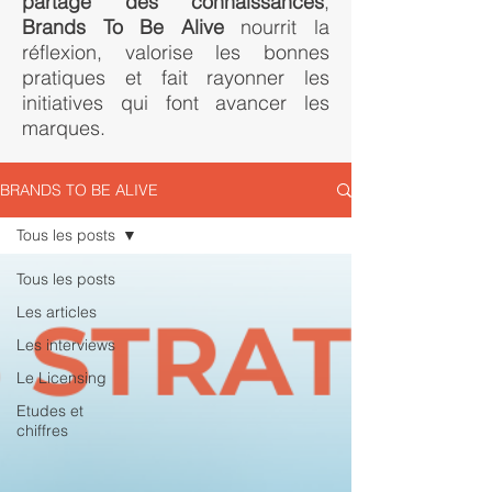
partage des connaissances
,
Brands To Be Alive
nourrit la
réflexion, valorise les bonnes
pratiques et fait rayonner les
initiatives qui font avancer les
marques.
BRANDS TO BE ALIVE
Tous les posts
Tous les posts
Les articles
Les interviews
Le Licensing
Etudes et
chiffres