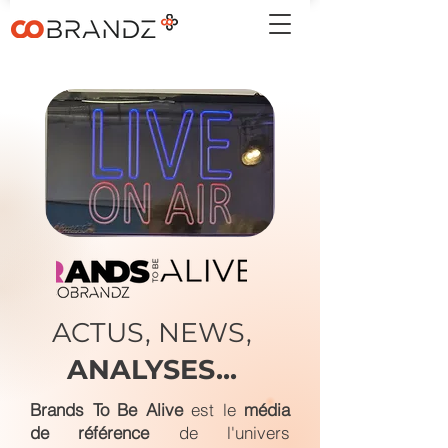
ACTUS, NEWS,
ANALYSES...
Brands To Be Alive
est le
média
de référence
de l'univers