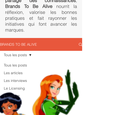
partage des connaissances
,
Brands To Be Alive
nourrit la
réflexion, valorise les bonnes
pratiques et fait rayonner les
initiatives qui font avancer les
marques.
BRANDS TO BE ALIVE
Tous les posts
Tous les posts
Les articles
Les interviews
Le Licensing
Etudes et
chiffres