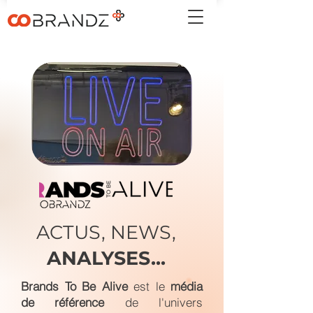
ACTUS, NEWS,
ANALYSES...
Brands To Be Alive
est le
média
de référence
de l'univers