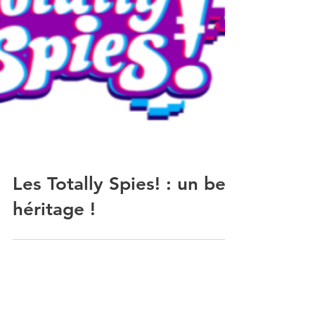
Les Totally Spies! : un bel
héritage !