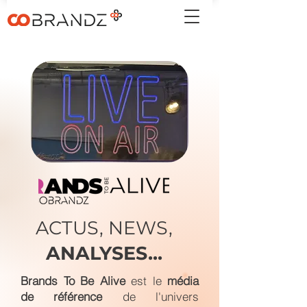
ACTUS, NEWS,
ANALYSES...
Brands To Be Alive
est le
média
de référence
de l'univers