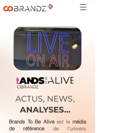
ACTUS, NEWS,
ANALYSES...
Brands To Be Alive
est le
média
de référence
de l'univers