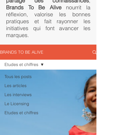
partage des connaissances
,
Brands To Be Alive
nourrit la
réflexion, valorise les bonnes
pratiques et fait rayonner les
initiatives qui font avancer les
marques.
BRANDS TO BE ALIVE
Etudes et chiffres
Tous les posts
Les articles
Les interviews
Le Licensing
Etudes et chiffres