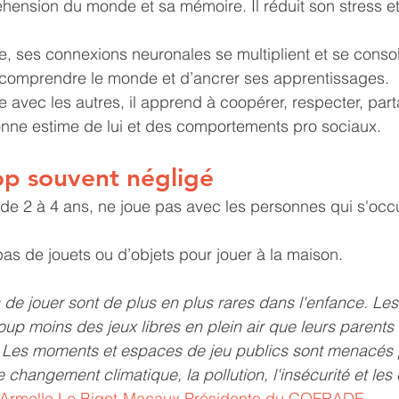
ension du monde et sa mémoire. Il réduit son stress et
, ses connexions neuronales se multiplient et se consol
 comprendre le monde et d’ancrer ses apprentissages. 
 avec les autres, il apprend à coopérer, respecter, part
nne estime de lui et des comportements pro sociaux.
rop souvent négligé
de 2 à 4 ans, ne joue pas avec les personnes qui s'occu
pas de jouets ou d’objets pour jouer à la maison.
 de jouer sont de plus en plus rares dans l'enfance. Les
up moins des jeux libres en plein air que leurs parents l
. Les moments et espaces de jeu publics sont menacés 
e changement climatique, la pollution, l'insécurité et les c
Armelle Le Bigot-Macaux,Présidente du COFRADE