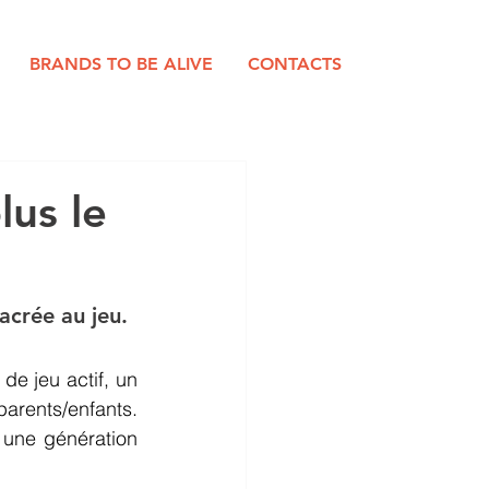
BRANDS TO BE ALIVE
CONTACTS
lus le
acrée au jeu.
e jeu actif, un 
arents/enfants. 
 une génération 