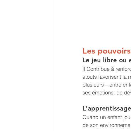
Les pouvoirs
Le jeu libre ou
Il Contribue à renfo
atouts favorisent la 
plusieurs – entre e
ses émotions, de dé
L'apprentissage
Quand un enfant joue,
de son environnement