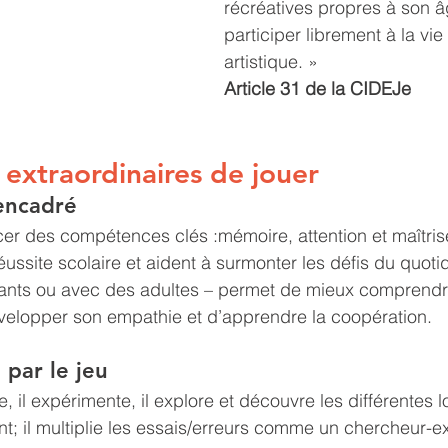
récréatives propres à son â
participer librement à la vie 
artistique. »
Article 31 de la CIDEJe
 extraordinaires de jouer
 encadré
rcer des compétences clés :mémoire, attention et maîtris
réussite scolaire et aident à surmonter les défis du quoti
nfants ou avec des adultes – permet de mieux comprendr
velopper son empathie et d’apprendre la coopération.
 par le jeu
 il expérimente, il explore et découvre les différentes l
; il multiplie les essais/erreurs comme un chercheur-exp