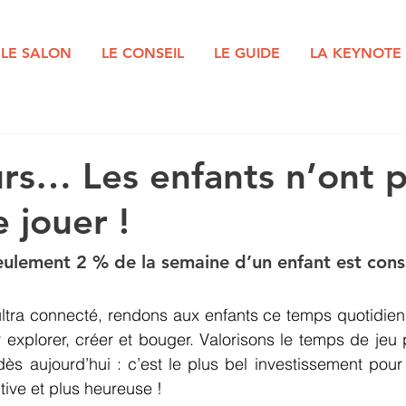
LE SALON
LE CONSEIL
LE GUIDE
LA KEYNOTE
rs… Les enfants n’ont p
 jouer !
ulement 2 % de la semaine d’un enfant est cons
ltra connecté, rendons aux enfants ce temps quotidien d
explorer, créer et bouger. Valorisons le temps de jeu p
ès aujourd’hui : c’est le plus bel investissement pour
ntive et plus heureuse !