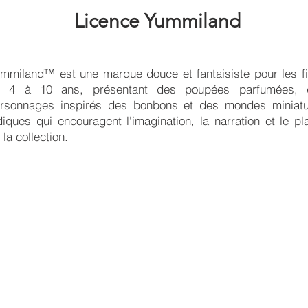
Licence Yummiland
mmiland™ est une marque douce et fantaisiste pour les fi
 4 à 10 ans, présentant des poupées parfumées, 
rsonnages inspirés des bonbons et des mondes miniat
diques qui encouragent l'imagination, la narration et le pla
 la collection.