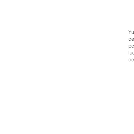
Yu
de
pe
lu
de