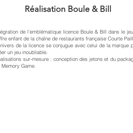
Réalisation Boule & Bill
tégration de l’emblématique licence Boule & Bill dans le je
offre enfant de la chaîne de restaurants française Courte Pail
univers de la licence se conjugue avec celui de la marque 
éer un jeu inoubliable.
alisations sur-mesure : conception des jetons et du packa
 Memory Game.