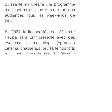
puissante en linéaire : le programme
maintient sa position dans le top des
audiences tous les week-ends de
janvier.
En 2024, la licence fête ses 20 ans !
Peppa sera omniprésente avec des
évènements marketing (opération
cinéma, chasse aux œufs), temps forts
retail, nouveaux produits… La fête sera
au rendez-vous.