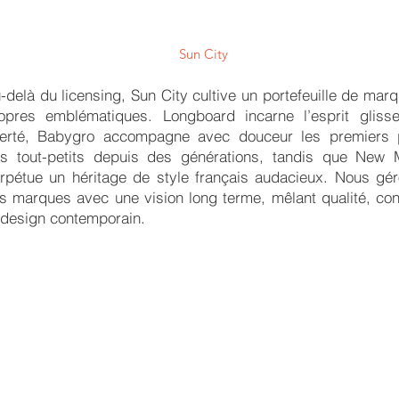
Sun City
-delà du licensing, Sun City cultive un portefeuille de mar
opres emblématiques. Longboard incarne l’esprit gliss
berté, Babygro accompagne avec douceur les premiers
s tout-petits depuis des générations, tandis que New
rpétue un héritage de style français audacieux. Nous gé
s marques avec une vision long terme, mêlant qualité, con
 design contemporain.