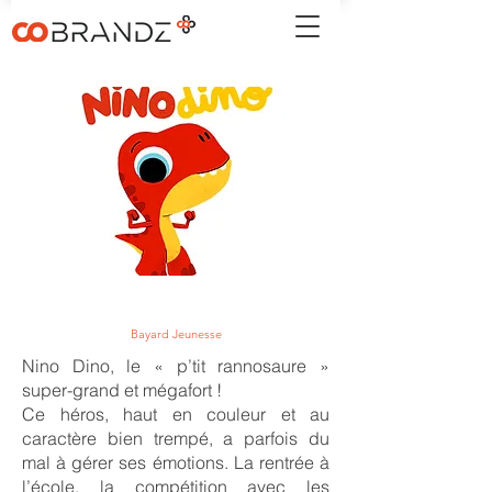
Bayard Jeunesse
Nino Dino, le « p’tit rannosaure »
super-grand et mégafort !
Ce héros, haut en couleur et au
caractère bien trempé, a parfois du
mal à gérer ses émotions. La rentrée à
l’école, la compétition avec les