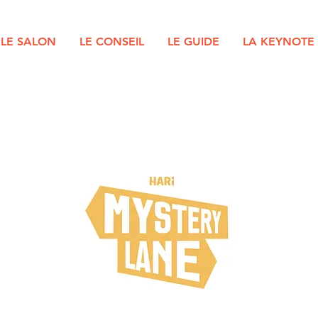
LE SALON
LE CONSEIL
LE GUIDE
LA KEYNOTE