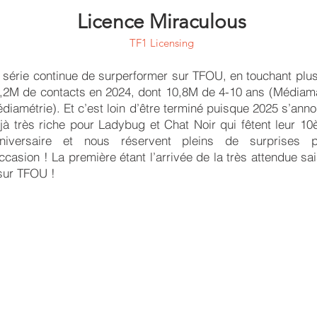
Licence Miraculous
TF1 Licensing
 série continue de surperformer sur TFOU, en touchant plu
,2M de contacts en 2024, dont 10,8M de 4-10 ans (Médiam
diamétrie). Et c’est loin d’être terminé puisque 2025 s’ann
jà très riche pour Ladybug et Chat Noir qui fêtent leur 1
niversaire et nous réservent pleins de surprises p
occasion ! La première étant l’arrivée de la très attendue sa
sur TFOU !