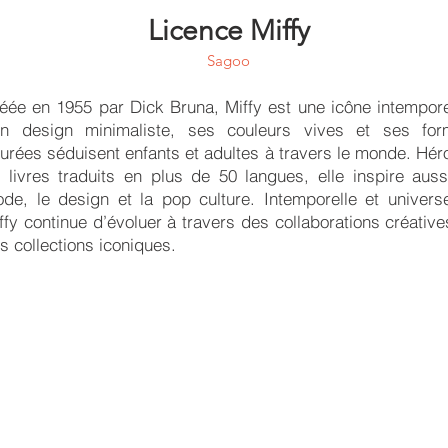
Licence Miffy
Sagoo
éée en 1955 par Dick Bruna, Miffy est une icône intempore
n design minimaliste, ses couleurs vives et ses for
urées séduisent enfants et adultes à travers le monde. Hér
 livres traduits en plus de 50 langues, elle inspire auss
de, le design et la pop culture. Intemporelle et universe
ffy continue d’évoluer à travers des collaborations créative
s collections iconiques.