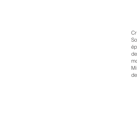
Cr
So
ép
de
mo
Mi
de