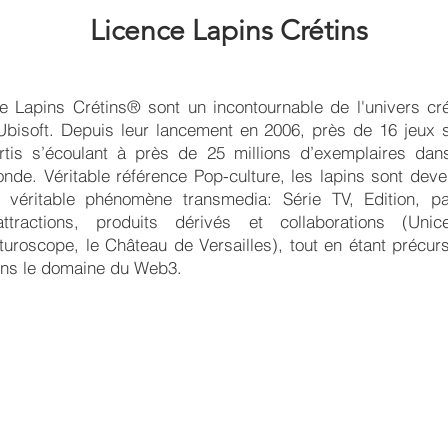
Licence Lapins Crétins
e Lapins Crétins® sont un incontournable de l'univers cré
Ubisoft. Depuis leur lancement en 2006, près de 16 jeux 
rtis s’écoulant à près de 25 millions d’exemplaires dan
nde. Véritable référence Pop-culture, les lapins sont dev
 véritable phénomène transmedia: Série TV, Edition, p
attractions, produits dérivés et collaborations (Unice
turoscope, le Château de Versailles), tout en étant précur
ns le domaine du Web3.