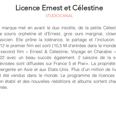
Licence Ernest et Célestine
STUDIOCANAL
 marque met en avant le duo insolite, de la petite Célest
e souris orpheline et d’Ernest, gros ours marginal, clow
sicien. Elle prône la tolérance, le partage et l’inclusion
12 le premier film est sorti (10,5 M d’entrées dans le monde
 second film « Ernest & Célestine, Voyage en Charabie 
22 avec un beau succès également. 2 saisons de la s
lévisées sont diffusées sur France 5 et Piwi+. La propriété
ergente en Asie et aux Etats-Unis. Plus d’un million de li
t été vendus dans le monde. Le programme de licences
en établi et des nouvelles rééditions et albums sortent ch
née.