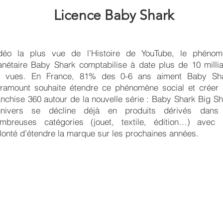
Licence Baby Shark
déo la plus vue de l’Histoire de YouTube, le phénom
anétaire Baby Shark comptabilise à date plus de 10 milli
 vues. En France, 81% des 0-6 ans aiment Baby Sha
ramount souhaite étendre ce phénomène social et créer
anchise 360 autour de la nouvelle série : Baby Shark Big S
univers se décline déjà en produits dérivés dans
mbreuses catégories (jouet, textile, édition…) avec
lonté d’étendre la marque sur les prochaines années.