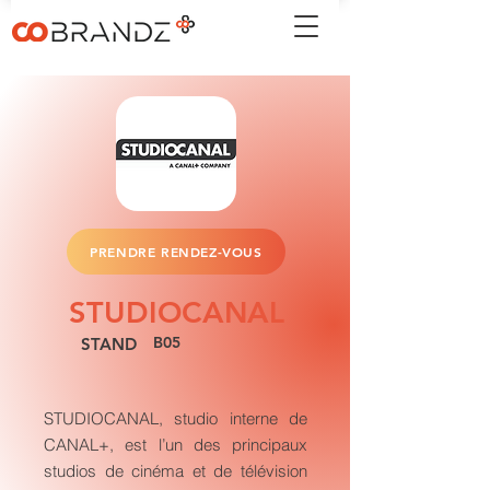
PRENDRE RENDEZ-VOUS
STUDIOCANAL
B05
STAND
STUDIOCANAL, studio interne de
CANAL+, est l’un des principaux
studios de cinéma et de télévision