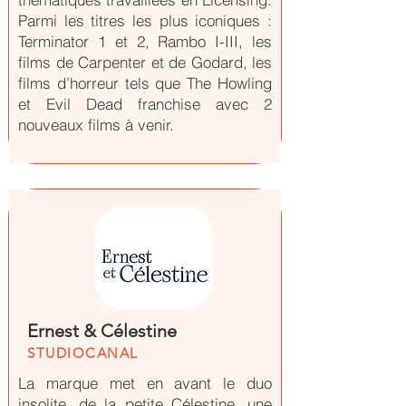
Parmi les titres les plus iconiques :
Terminator 1 et 2, Rambo I-III, les
films de Carpenter et de Godard, les
films d’horreur tels que The Howling
et Evil Dead franchise avec 2
nouveaux films à venir.
Ernest & Célestine
STUDIOCANAL
La marque met en avant le duo
insolite, de la petite Célestine, une