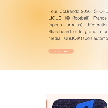
Pour CoBrandz 2026, SPOREO
LIGUE 1® (football), France
(sports urbains), Fédérat
Skateboard et le grand retou
média TURBO® (sport automob
< Retour