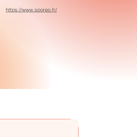
:
https://www.sporeo.fr/