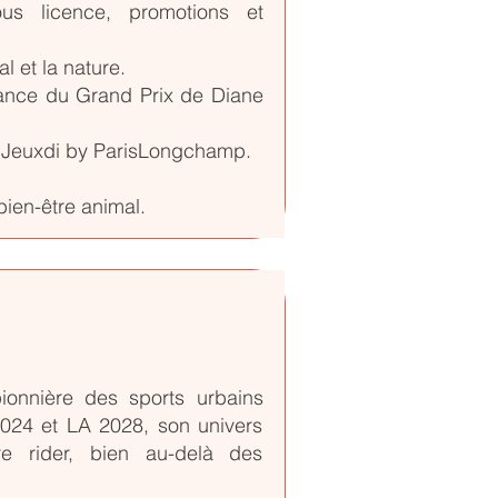
us licence, promotions et
 et la nature.
gance du Grand Prix de Diane
Jeuxdi by ParisLongchamp.
ien-être animal.
onnière des sports urbains
 2024 et LA 2028, son univers
re rider, bien au-delà des