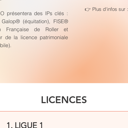
👉 Plus d'infos sur 
 présentera des IPs clés :
 Galop® (équitation), FISE®
ion Française de Roller et
r de la licence patrimoniale
ile).
LICENCES
1. LIGUE 1