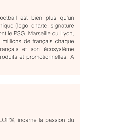
ootball est bien plus qu’un
que (logo, charte, signature
nt le PSG, Marseille ou Lyon,
 millions de français chaque
français et son écosystème
oduits et promotionnelles. A
LOP®, incarne la passion du