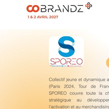
1 & 2 AVRIL 2027
Collectif jeune et dynamique 
(Paris 2024, Tour de Fra
SPOREO couvre toute la ch
stratégique au développe
l’activation et au merchandising