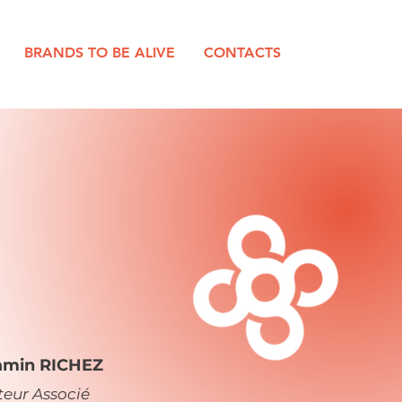
BRANDS TO BE ALIVE
CONTACTS
amin RICHEZ
teur Associé