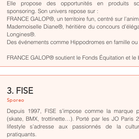
Elle propose des opportunités en produits so
sponsoring. Son univers repose sur :
FRANCE GALOP®, un territoire fun, centré sur l’animal
Mademoiselle Diane®, héritière du concours d’élé
Longines®.
Des événements comme Hippodromes en famille ou 
FRANCE GALOP® soutient le Fonds Équitation et le b
3. FISE
Sporeo
Depuis 1997, FISE s’impose comme la marque pi
(skate, BMX, trottinette…). Porté par les JO Paris
lifestyle s’adresse aux passionnés de la cultu
pratiquants.