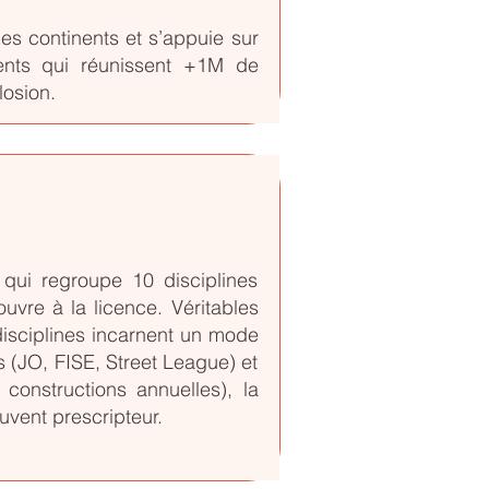
les continents et s’appuie sur
nts qui réunissent +1M de
losion.
 qui regroupe 10 disciplines
s'ouvre à la licence. Véritables
disciplines incarnent un mode
 (JO, FISE, Street League) et
constructions annuelles), la
ouvent prescripteur.