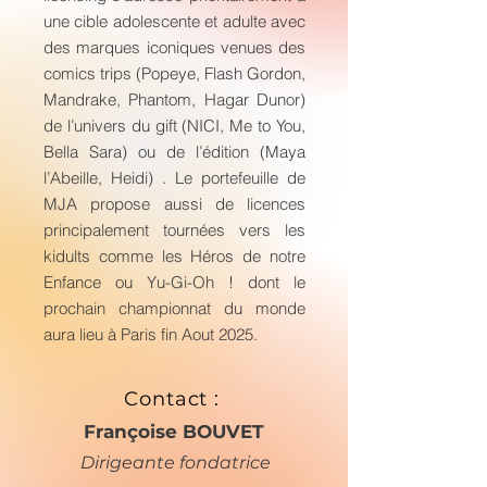
une cible adolescente et adulte avec
des marques iconiques venues des
comics trips (Popeye, Flash Gordon,
Mandrake, Phantom, Hagar Dunor)
de l’univers du gift (NICI, Me to You,
Bella Sara) ou de l’édition (Maya
l’Abeille, Heidi) . Le portefeuille de
MJA propose aussi de licences
principalement tournées vers les
kidults comme les Héros de notre
Enfance ou Yu-Gi-Oh ! dont le
prochain championnat du monde
aura lieu à Paris fin Aout 2025.
Contact :
Françoise BOUVET
Dirigeante fondatrice