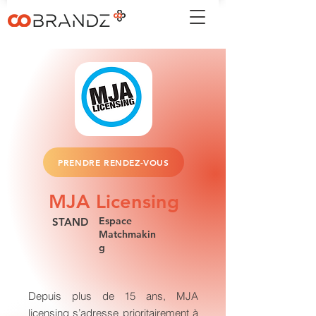
PRENDRE RENDEZ-VOUS
MJA Licensing
Espace
STAND
Matchmakin
g
Depuis plus de 15 ans, MJA
licensing s’adresse prioritairement à