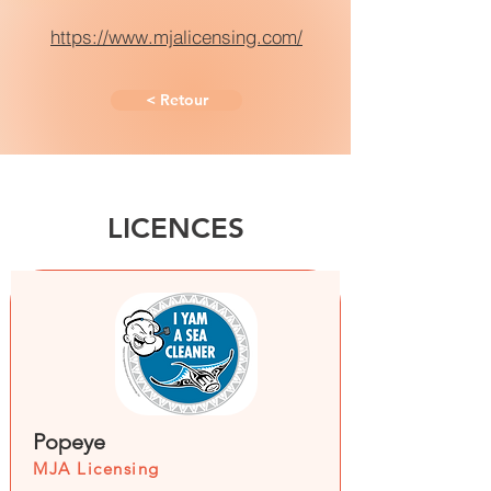
https://www.mjalicensing.com/
< Retour
LICENCES
Popeye
MJA Licensing