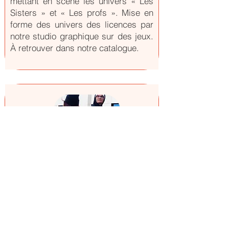
mettant en scène les univers « Les
Sisters » et « Les profs ». Mise en
forme des univers des licences par
notre studio graphique sur des jeux.
À retrouver dans notre catalogue.
Textile Stormtrooper
Marketing Création
Intégration de l’iconique licence
Stormtrooper dans une collection
textile exclusive pour la franchise
Quick. L’univers mythique de la saga