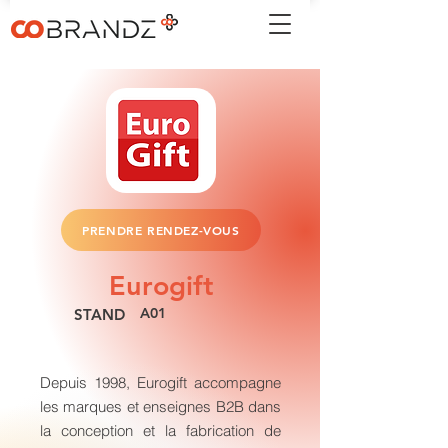
PRENDRE RENDEZ-VOUS
Eurogift
A01
STAND
Depuis 1998, Eurogift accompagne
les marques et enseignes B2B dans
la conception et la fabrication de