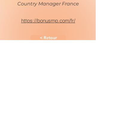
Country Manager France
https://bonusmp.com/fr/
< Retour
PRODUITS
NOS PARTENAIRES