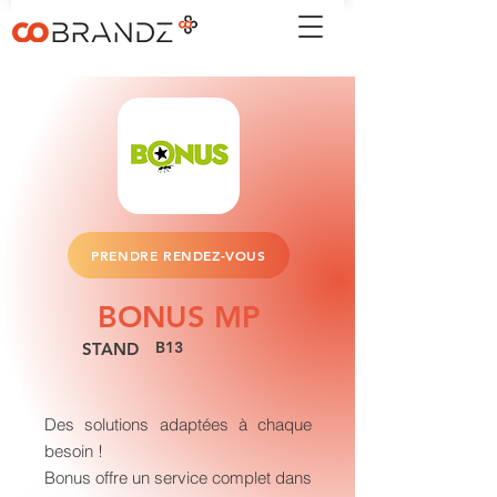
PRENDRE RENDEZ-VOUS
BONUS MP
B13
STAND
Des solutions adaptées à chaque
besoin !
Bonus offre un service complet dans