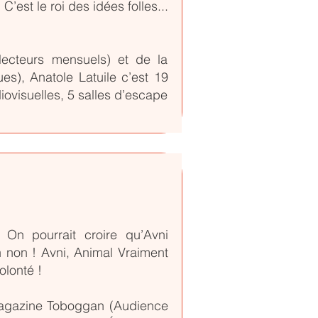
’est le roi des idées folles...
lecteurs mensuels) et de la
es), Anatole Latuile c’est 19
iovisuelles, 5 salles d’escape
 On pourrait croire qu’Avni
 non ! Avni, Animal Vraiment
olonté !
magazine Toboggan (Audience