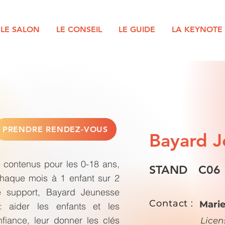
LE SALON
LE CONSEIL
LE GUIDE
LA KEYNOTE
PRENDRE RENDEZ-VOUS
Bayard J
e contenus pour les 0-18 ans,
STAND
C06
haque mois à 1 enfant sur 2
e support, Bayard Jeunesse
Contact :
Marie
: aider les enfants et les
fiance, leur donner les clés
Lice