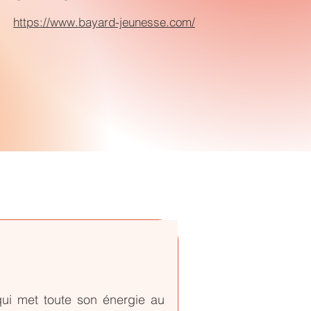
:
https://www.bayard-jeunesse.com/
 qui met toute son énergie au