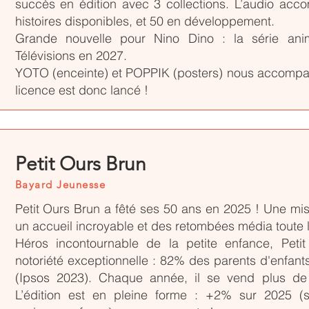
succès en édition avec 3 collections. L’audio ac
histoires disponibles, et 50 en développement.
Grande nouvelle pour Nino Dino : la série ani
Télévisions en 2027.
YOTO (enceinte) et POPPIK (posters) nous accompa
licence est donc lancé !
Petit Ours Brun
Bayard Jeunesse
Petit Ours Brun a fêté ses 50 ans en 2025 ! Une m
un accueil incroyable et des retombées média toute 
Héros incontournable de la petite enfance, Peti
notoriété exceptionnelle : 82% des parents d'enfant
(Ipsos 2023). Chaque année, il se vend plus de
L’édition est en pleine forme : +2% sur 2025 (