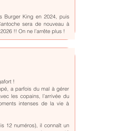
ts Burger King en 2024, puis
Cantoche sera de nouveau à
026 !! On ne l’arrête plus !
afort !
mpé, a parfois du mal à gérer
vec les copains, l’arrivée du
oments intenses de la vie à
is 12 numéros), il connaît un