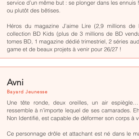
service d’un même but : se plonger dans les ennuis ! C
ou plutôt des bêtises.
Héros du magazine J’aime Lire (2,9 millions de 
collection BD Kids (plus de 3 millions de BD vendu
tomes BD, 1 magazine dédié trimestriel, 2 séries aud
game et de beaux projets à venir pour 26/27 !
Avni
Bayard Jeunesse
Une tête ronde, deux oreilles, un air espiègle…
ressemble à n’importe lequel de ses camarades. Eh
Non Identifié, est capable de déformer son corps à v
Ce personnage drôle et attachant est né dans le 