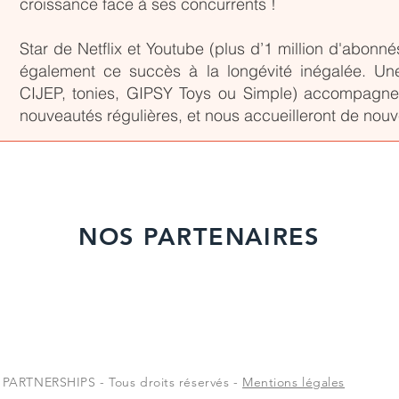
croissance face à ses concurrents !
Star de Netflix et Youtube (plus d’1 million d'abonné
également ce succès à la longévité inégalée. Un
CIJEP, tonies, GIPSY Toys ou Simple) accompagn
nouveautés régulières, et nous accueilleront de nou
NOS PARTENAIRES
RTNERSHIPS - Tous droits réservés -
Mentions légales