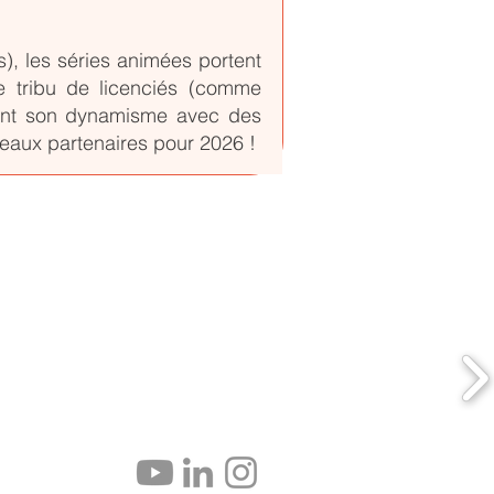
s), les séries animées portent
e tribu de licenciés (comme
ent son dynamisme avec des
veaux partenaires pour 2026 !