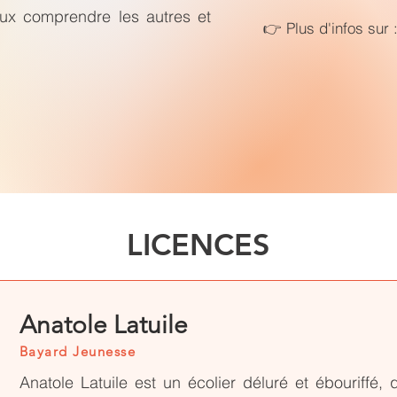
ux comprendre les autres et
👉 Plus d'infos sur 
LICENCES
Anatole Latuile
Bayard Jeunesse
Anatole Latuile est un écolier déluré et ébouriffé,