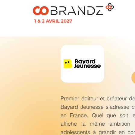
1 & 2 AVRIL 2027
Premier éditeur et créateur d
Bayard Jeunesse s'adresse c
en France. Quel que soit l
affiche la même ambition 
adolescents à grandir en con