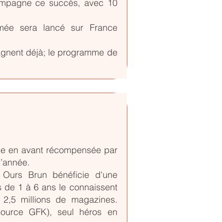
compagne ce succès, avec 10
mée sera lancé sur France
gnent déjà; le programme de
ise en avant récompensée par
l’année.
t Ours Brun bénéficie d'une
s de 1 à 6 ans le connaissent
 2,5 millions de magazines.
source GFK), seul héros en