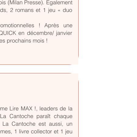
ois (Milan Presse). Également
ids, 2 romans et 1 jeu « duo
omotionnelles ! Après une
s QUICK en décembre/ janvier
les prochains mois !
me Lire MAX !, leaders de la
, La Cantoche paraît chaque
 La Cantoche est aussi, un
es, 1 livre collector et 1 jeu