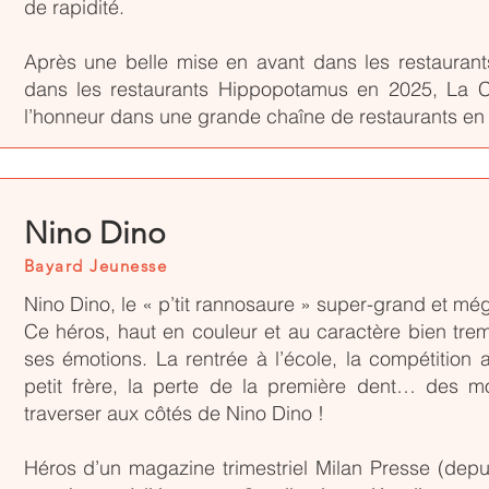
de rapidité.
Après une belle mise en avant dans les restauran
dans les restaurants Hippopotamus en 2025, La 
l’honneur dans une grande chaîne de restaurants en 2
Nino Dino
Bayard Jeunesse
Nino Dino, le « p’tit rannosaure » super-grand et még
Ce héros, haut en couleur et au caractère bien tre
ses émotions. La rentrée à l’école, la compétition a
petit frère, la perte de la première dent… des m
traverser aux côtés de Nino Dino !
Héros d’un magazine trimestriel Milan Presse (depu