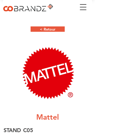
< Retour
Mattel
STAND
C05