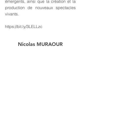
émergents, ainsi que la création et la
production de nouveaux spectacles
vivants.
https://bit.ly/3LELLzc
Nicolas MURAOUR
Production Manager
Licences