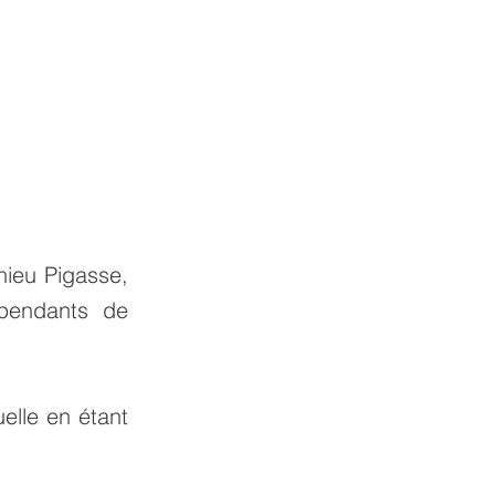
hieu Pigasse,
épendants de
elle en étant