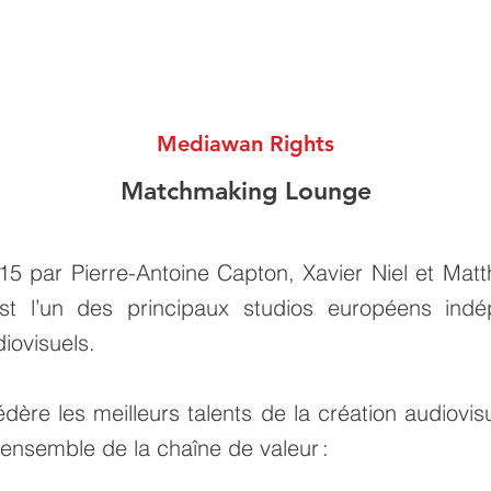
Mediawan Rights
Matchmaking Lounge
15 par Pierre-Antoine Capton, Xavier Niel et Matt
t l’un des principaux studios européens ind
iovisuels.
dère les meilleurs talents de la création audiovisu
’ensemble de la chaîne de valeur :