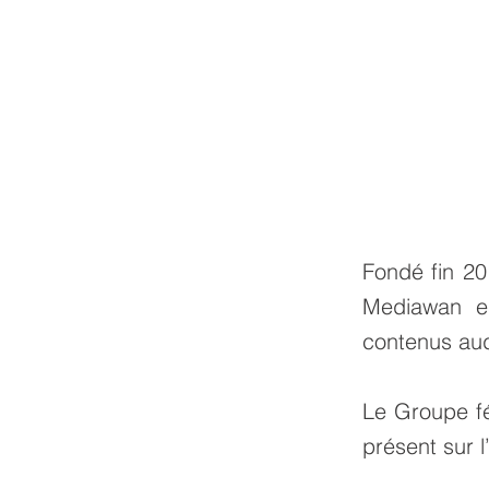
Fondé fin 20
Mediawan es
contenus aud
Le Groupe fé
présent sur l