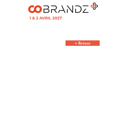
1 & 2 AVRIL 2027
< Retour