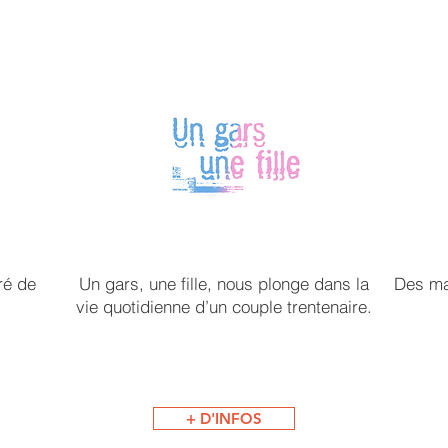
ré de
Un gars, une fille, nous plonge dans la
Des mar
vie quotidienne d’un couple trentenaire.
+ D'INFOS