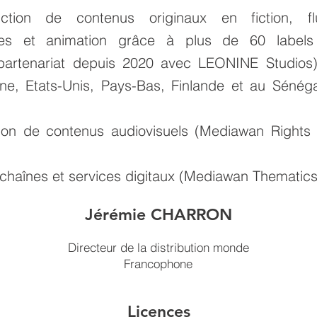
ction de contenus originaux en fiction, fl
res et animation grâce à plus de 60 labels
partenariat depuis 2020 avec LEONINE Studios),
gne, Etats-Unis, Pays-Bas, Finlande et au Séné
ution de contenus audiovisuels (Mediawan Rights
e chaînes et services digitaux (Mediawan Thematics
Jérémie CHARRON
Directeur de la distribution monde
Francophone
Licences