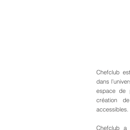
Chefclub es
dans l’unive
espace de p
création de
accessibles.
Chefclub a 