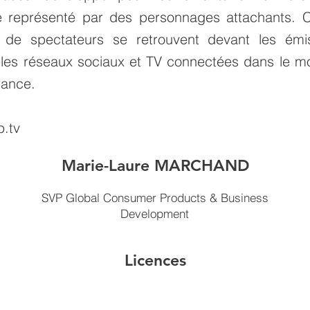
 représenté par des personnages attachants. 
s de spectateurs se retrouvent devant les émi
 les réseaux sociaux et TV connectées dans le m
rance.
.tv
Marie-Laure MARCHAND
SVP Global Consumer Products & Business
Development
Licences