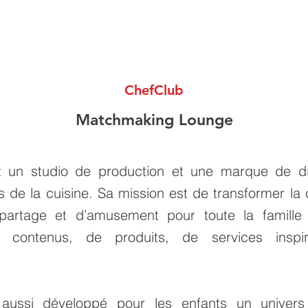
ChefClub
Matchmaking Lounge
t un studio de production et une marque de di
rs de la cuisine. Sa mission est de transformer la 
artage et d’amusement pour toute la famille 
 contenus, de produits, de services inspir
aussi développé pour les enfants un univers