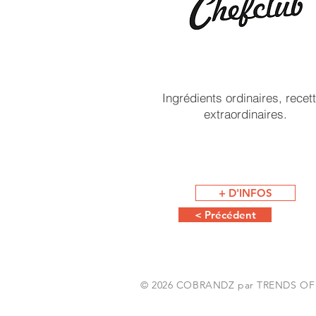
Ingrédients ordinaires, recet
extraordinaires.
+ D'INFOS
< Précédent
© 2026 COBRANDZ par TRENDS OF PA