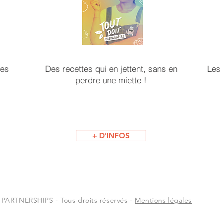
tes
Des recettes qui en jettent, sans en
Les 
perdre une miette !
+ D'INFOS
RTNERSHIPS - Tous droits réservés -
Mentions légales