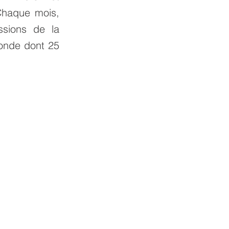
Chaque mois,
ssions de la
onde dont 25