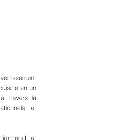
vertissement
cuisine en un
à travers la
ationnels et
 immersif et