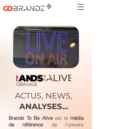
ACTUS, NEWS,
ANALYSES...
Brands To Be Alive
est le
média
de référence
de l'univers