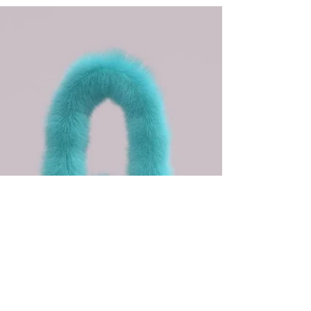
passer du simple t-shirt à
la collection événement ?