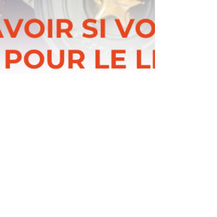
Comment savoir si votre
marque est prête pour le
licensing ?