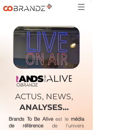
ACTUS, NEWS,
ANALYSES...
Brands To Be Alive
est le
média
de référence
de l'univers