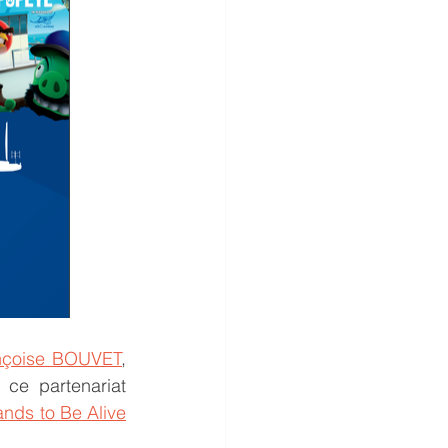
nçoise BOUVET
, 
ce partenariat 
ands to Be Alive