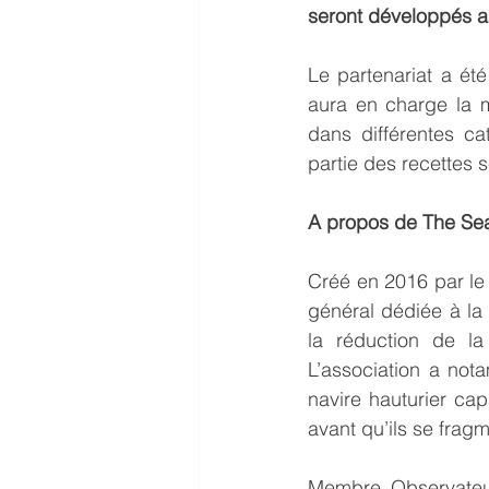
seront développés au 
Le partenariat a ét
aura en charge la 
dans différentes ca
partie des recettes s
A propos de The Se
Créé en 2016 par le
général dédiée à la
la réduction de la
L’association a not
navire hauturier cap
avant qu’ils se frag
Membre Observateur