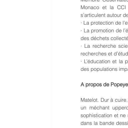
Monaco et la CCI F
s’articulent autour d
· La protection de l’
· La promotion de l’
des déchets collecté
· La recherche scie
recherches et d’étu
· L’éducation et la
des populations imp
A propos de Popeye
Matelot. Dur à cuire
un méchant upperc
sophistication et ne 
dans la bande dessi