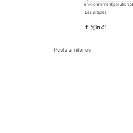
environnement
pollution
p
Les articles
Posts similaires