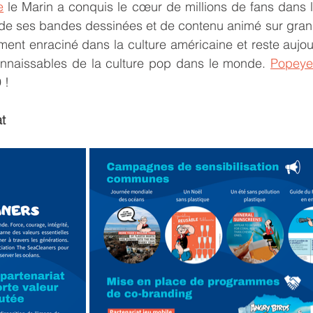
e
 le Marin a conquis le cœur de millions de fans dans l
de ses bandes dessinées et de contenu animé sur grand 
ent enraciné dans la culture américaine et reste aujour
onnaissables de la culture pop dans le monde. 
Popey
 ! 
at