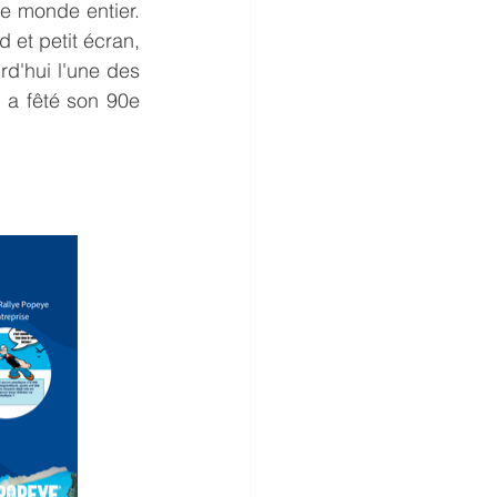
e monde entier. 
et petit écran, 
d'hui l'une des 
e
 a fêté son 90e 