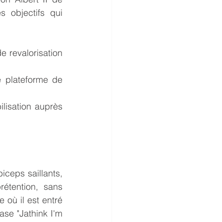
s objectifs qui 
 revalorisation 
plateforme de 
lisation auprès 
iceps saillants, 
tention, sans 
 où il est entré 
e "Jathink I'm 