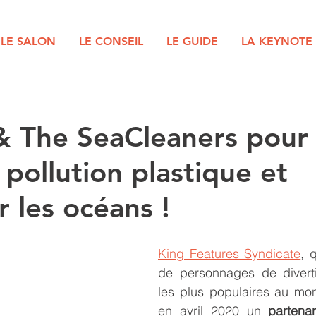
LE SALON
LE CONSEIL
LE GUIDE
LA KEYNOTE
 The SeaCleaners pour 
 pollution plastique et
r les océans !
King Features Syndicate
, 
de personnages de divert
les plus populaires au mo
en avril 2020 un 
partenar