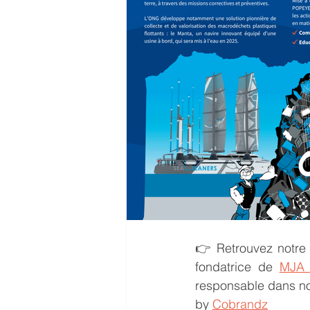
👉 Retrouvez notre 
fondatrice de 
MJA 
responsable dans no
by 
Cobrandz