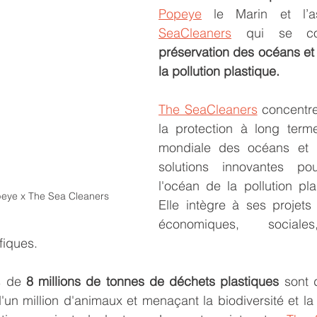
Popeye
 le Marin et l’a
SeaCleaners
préservation des océans et à
la pollution plastique.
The SeaCleaners
 concentre
la protection à long terme
mondiale des océans et 
solutions innovantes pou
l'océan de la pollution plas
peye x The Sea Cleaners
Elle intègre à ses projets
économiques, sociales
fiques. 
s de 
8 millions de tonnes de déchets plastiques
 sont 
d'un million d'animaux et menaçant la biodiversité et la