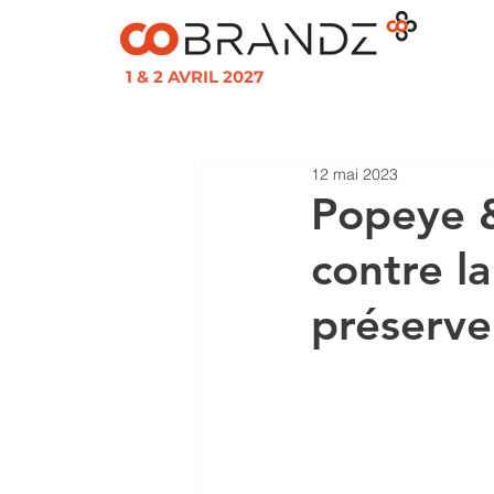
1 & 2 AVRIL 2027
12 mai 2023
Popeye &
contre la
préserve