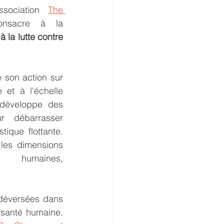
ssociation 
The 
 qui se consacre à la 
 la lutte contre 
 son action sur 
 et à l'échelle 
développe des 
r débarrasser 
tique flottante. 
 les dimensions 
, humaines, 
déversées dans 
 santé humaine. 