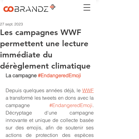
27 sept. 2023
Les campagnes WWF
permettent une lecture
immédiate du
dérèglement climatique
La campagne 
#EndangeredEmoji
Depuis quelques années déjà, le 
WWF
a transformé les tweets en dons avec la 
campagne 
#EndangeredEmoji
. 
Décryptage d'une campagne 
innovante et unique de collecte basée 
sur des emojis, afin de soutenir ses 
actions de protection des espèces 