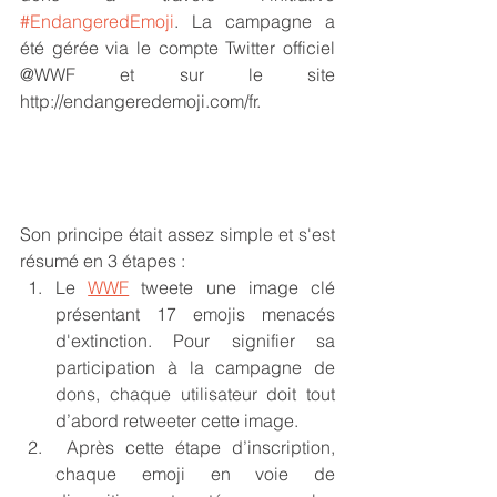
#EndangeredEmoji
. La campagne a 
été gérée via le compte Twitter officiel 
@WWF et sur le site 
http://endangeredemoji.com/fr.
Son principe était assez simple et s'est 
résumé en 3 étapes :
Le 
WWF
 tweete une image clé 
présentant 17 emojis menacés 
d'extinction. Pour signifier sa 
participation à la campagne de 
dons, chaque utilisateur doit tout 
d’abord retweeter cette image.
 Après cette étape d’inscription, 
chaque emoji en voie de 