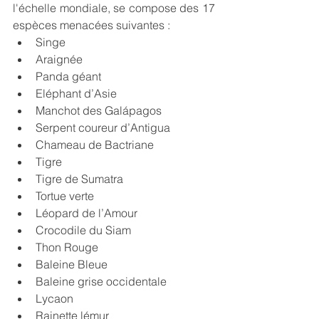
l'échelle mondiale, se compose des 17 
espèces menacées suivantes :
Singe
Araignée
Panda géant
Eléphant d’Asie
Manchot des Galápagos
Serpent coureur d’Antigua
Chameau de Bactriane
Tigre
Tigre de Sumatra
Tortue verte
Léopard de l’Amour
Crocodile du Siam
Thon Rouge
Baleine Bleue
Baleine grise occidentale
Lycaon
Rainette lémur