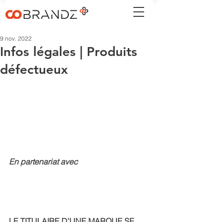
9 nov. 2022
Infos légales | Produits
défectueux
En partenariat avec
LE TITULAIRE D’UNE MARQUE SE 