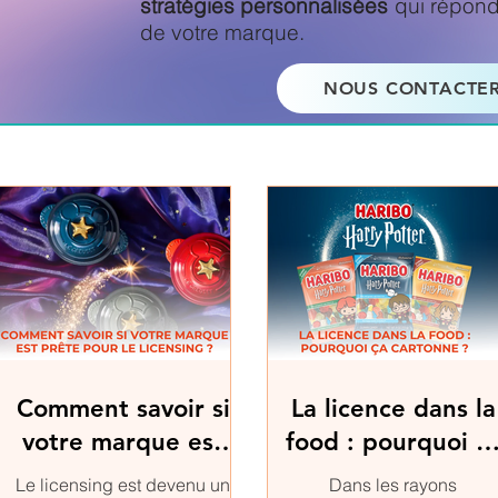
stratégies personnalisées
qui répond
de votre marque.
NOUS CONTACTE
Comment savoir si
La licence dans la
votre marque est
food : pourquoi ç
prête pour le
cartonne ?
Le licensing est devenu un
Dans les rayons