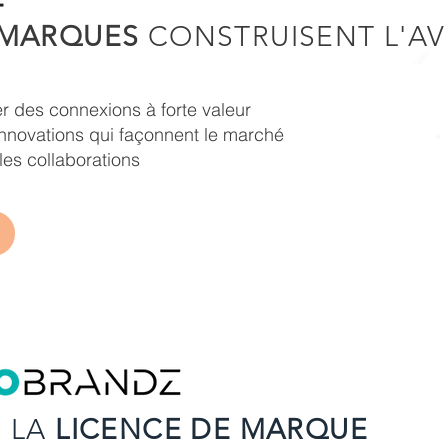
MARQUES
CONSTRUISENT L'AV
er des connexions à forte valeur
innovations qui façonnent le marché
les collaborations
E LA
LICENCE DE MARQUE