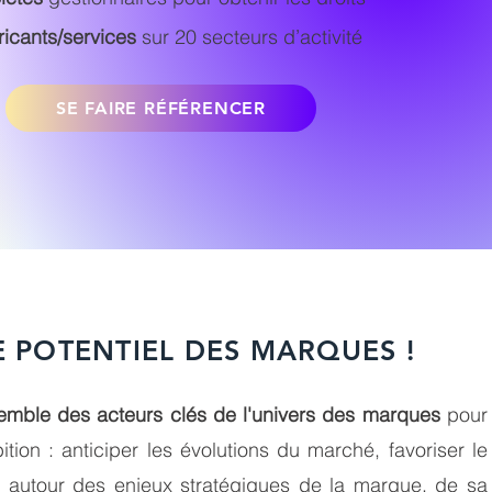
ricants/services
sur 20 secteurs d’activité
SE FAIRE RÉFÉRENCER
E POTENTIEL DES MARQUES !
emble des acteurs clés de l'univers des marques
pour
ition
: anticiper les évolutions du marché, favoriser le
n autour des enjeux stratégiques de la marque, de sa