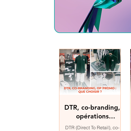
DTR, co-branding,
opérations
promotionnelles :
DTR (Direct To Retail), co-