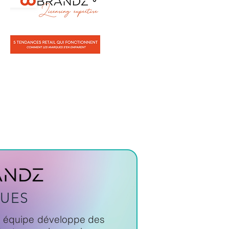
QUES
otre équipe développe des