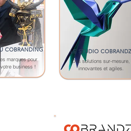
DU COBRANDING
LE STUDIO COBRAND
 les marques pour
Des solutions sur-mesure,
votre business !
innovantes et agiles.