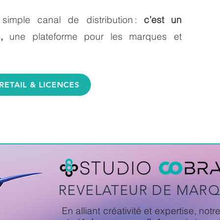
 simple canal de distribution :
c’est un
es,
une plateforme pour les marques et
RETAIL & LICENCES
REVELATEUR DE MAR
En alliant créativité et expertise, n