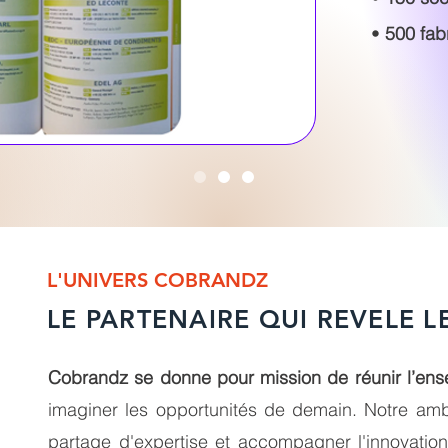
•
500 fab
L'UNIVERS COBRANDZ
LE PARTENAIRE QUI REVELE L
Cobrandz se donne pour mission de réunir l’ens
imaginer les opportunités de demain.
Notre amb
partage d'expertise et accompagner l'innovatio