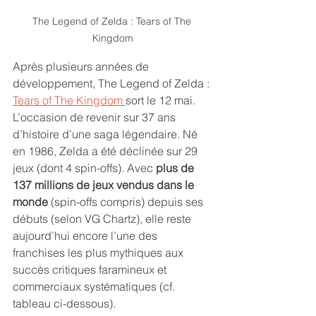
The Legend of Zelda : Tears of The 
Kingdom
Après plusieurs années de 
développement, The Legend of Zelda : 
Tears of The Kingdom 
sort le 12 mai. 
L’occasion de revenir sur 37 ans 
d’histoire d’une saga légendaire. Né 
en 1986, Zelda a été déclinée sur 29 
jeux (dont 4 spin-offs). Avec 
plus de 
137 millions de jeux vendus dans le 
monde
 (spin-offs compris) depuis ses 
débuts (selon VG Chartz), elle reste 
aujourd’hui encore l’une des 
franchises les plus mythiques aux 
succès critiques faramineux et 
commerciaux systématiques (cf. 
tableau ci-dessous). 