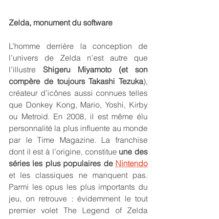
Zelda, monument du software
L’homme derrière la conception de 
l’univers de Zelda n’est autre que 
l’illustre
 Shigeru Miyamoto (et son 
compère de toujours Takashi Tezuka
), 
créateur d’icônes aussi connues telles 
que Donkey Kong, Mario, Yoshi, Kirby 
ou Metroid. En 2008, il est même élu 
personnalité la plus influente au monde 
par le Time Magazine. La franchise 
dont il est à l’origine, constitue 
une des 
séries les plus populaires de 
Nintendo
et les classiques ne manquent pas. 
Parmi les opus les plus importants du 
jeu, on retrouve : évidemment le tout 
premier volet The Legend of Zelda 