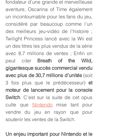
fondateur d’une grande et merveilleuse 
aventure, Oscarina of Time également 
un incontournable pour les fans du jeu, 
considéré par beaucoup comme l’un 
des meilleurs jeu-vidéo de l’histoire ; 
Twilight Princess lancé avec la Wii est 
un des titres les plus vendus de la série 
avec 8,7 millions de ventes ; Enfin on 
peut citer 
Breath of the Wild, 
gigantesque succès commercial vendu 
avec plus de 30,7 millions d’unités
 (soit 
3 fois plus que le prédécesseur) 
et 
moteur de lancement pour la console 
Switch
. C’est sur la suite de cet opus 
culte que 
Nintendo
 mise tant pour 
vendre du jeu en rayon que pour 
soutenir les ventes de la Switch.
Un enjeu important pour Nintendo et le 