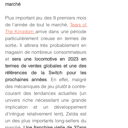
marché
Plus important jeu des 9 premiers mois 
de l’année de tout le marché, 
Tears of 
The Kingdom 
arrive dans une période 
particulièrement creuse en termes de 
sortie
. 
Il attirera très probablement en 
magasin de nombreux consommateurs 
et
 sera une locomotive en 2023 en 
termes de ventes globales et une des 
références de la Switch pour les 
prochaines années
. En effet, malgré 
des mécaniques de jeu plutôt à contre-
courant des tendances actuelles (un 
univers riche nécessitant une grande 
implication et un développement 
d’intrigue relativement lent), Zelda est 
un des plus importants long-sellers du 
marché. 
Une franchise vielle de 37ans 